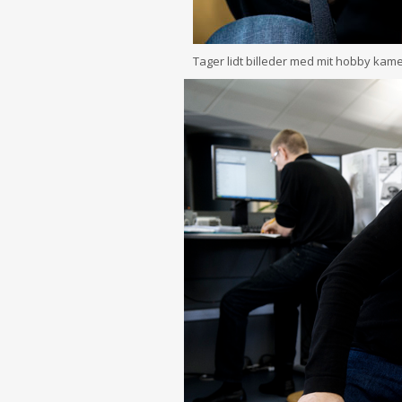
Tager lidt billeder med mit hobby kam