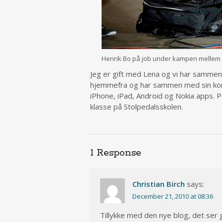
Henrik Bo på job under kampen mellem A
Jeg er gift med Lena og vi har sammen
hjemmefra og har sammen med sin ko
iPhone, iPad, Android og Nokia apps. Pe
klasse på Stolpedalsskolen.
1 Response
Christian Birch
says:
December 21, 2010 at 08:36
Tillykke med den nye blog, det ser 