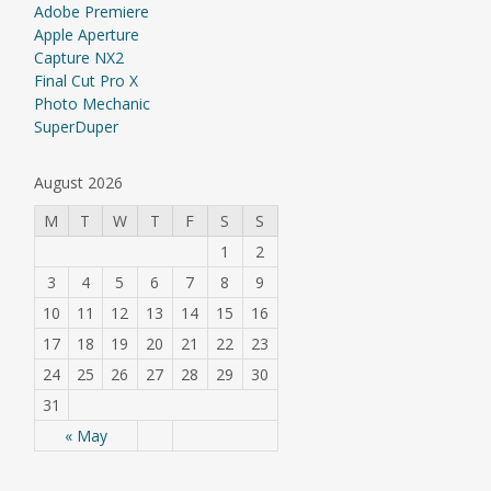
Adobe Premiere
Apple Aperture
Capture NX2
Final Cut Pro X
Photo Mechanic
SuperDuper
August 2026
M
T
W
T
F
S
S
1
2
3
4
5
6
7
8
9
10
11
12
13
14
15
16
17
18
19
20
21
22
23
24
25
26
27
28
29
30
31
« May