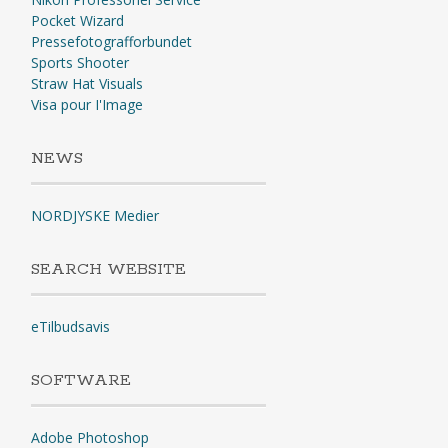
Pocket Wizard
Pressefotografforbundet
Sports Shooter
Straw Hat Visuals
Visa pour I'Image
NEWS
NORDJYSKE Medier
SEARCH WEBSITE
eTilbudsavis
SOFTWARE
Adobe Photoshop