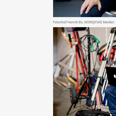
Fotochef Henrik Bo, NORDJYSKE Medier. F