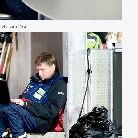
oto: Lars Pauli