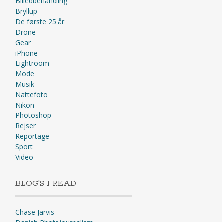
Billedbehandling
Bryllup
De første 25 år
Drone
Gear
iPhone
Lightroom
Mode
Musik
Nattefoto
Nikon
Photoshop
Rejser
Reportage
Sport
Video
BLOG'S I READ
Chase Jarvis