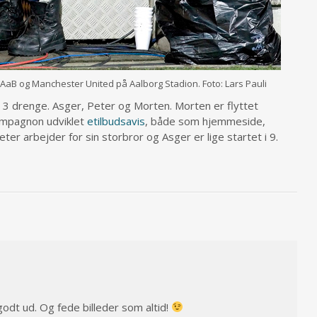
aB og Manchester United på Aalborg Stadion. Foto: Lars Pauli
 3 drenge. Asger, Peter og Morten. Morten er flyttet
mpagnon udviklet
etilbudsavis
, både som hjemmeside,
ter arbejder for sin storbror og Asger er lige startet i 9.
godt ud. Og fede billeder som altid!